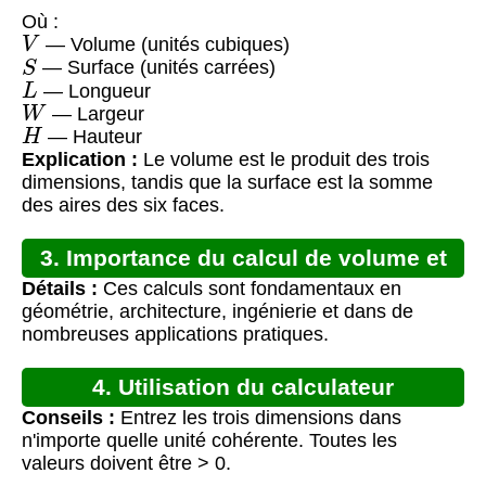
Où :
V
— Volume (unités cubiques)
S
— Surface (unités carrées)
L
— Longueur
W
— Largeur
H
— Hauteur
Explication :
Le volume est le produit des trois
dimensions, tandis que la surface est la somme
des aires des six faces.
3. Importance du calcul de volume et
Détails :
Ces calculs sont fondamentaux en
surface
géométrie, architecture, ingénierie et dans de
nombreuses applications pratiques.
4. Utilisation du calculateur
Conseils :
Entrez les trois dimensions dans
n'importe quelle unité cohérente. Toutes les
valeurs doivent être > 0.