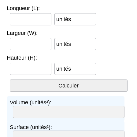
Longueur (L):
unités
Largeur (W):
unités
Hauteur (H):
unités
Volume (unités³):
Surface (unités²):