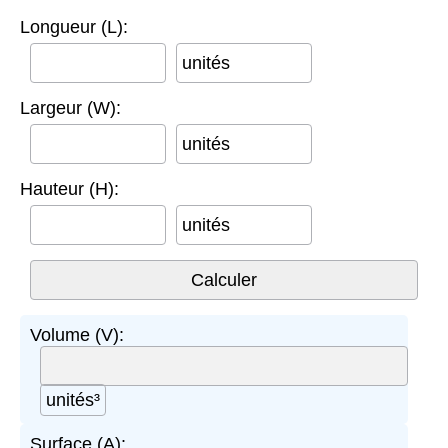
Longueur (L):
unités
Largeur (W):
unités
Hauteur (H):
unités
Volume (V):
unités³
Surface (A):