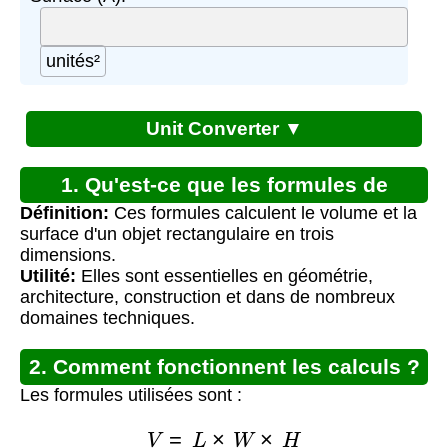
unités²
Unit Converter ▼
1. Qu'est-ce que les formules de
Définition:
Ces formules calculent le volume et la
surface et volume ?
surface d'un objet rectangulaire en trois
dimensions.
Utilité:
Elles sont essentielles en géométrie,
architecture, construction et dans de nombreux
domaines techniques.
2. Comment fonctionnent les calculs ?
Les formules utilisées sont :
V
=
L
×
W
×
H